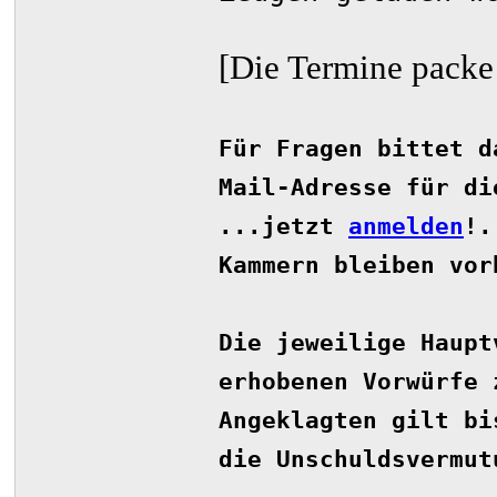
[Die Termine packe 
Für Fragen bittet d
Mail-Adresse für d
...jetzt
anmelden
!
.
Kammern bleiben vor
Die jeweilige Haupt
erhobenen Vorwürfe 
Angeklagten gilt bi
die Unschuldsvermut