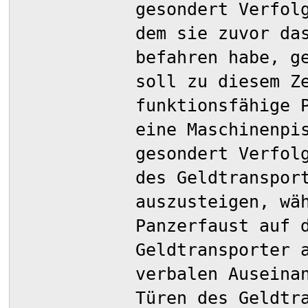
gesondert Verfol
dem sie zuvor da
befahren habe, g
soll zu diesem Z
funktionsfähige 
eine Maschinenpi
gesondert Verfol
des Geldtranspor
auszusteigen, wä
Panzerfaust auf 
Geldtransporter 
verbalen Auseina
Türen des Geldtr