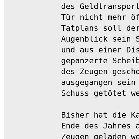
des Geldtranspor
Tür nicht mehr ö
Tatplans soll de
Augenblick sein 
und aus einer Di
gepanzerte Schei
des Zeugen gesch
ausgegangen sein
Schuss getötet w
Bisher hat die K
Ende des Jahres 
Zeugen geladen w