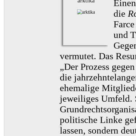
arktika
Einen
die
Ro
Farce
und T
Gegen
vermutet. Das Resum
„Der Prozess gegen 
die jahrzehntelang
ehemalige Mitgliede
jeweiliges Umfeld. 
Grundrechtsorganis
politische Linke gef
lassen, sondern deu