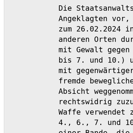
Die Staatsanwalt
Angeklagten vor,
zum 26.02.2024 i
anderen Orten du
mit Gewalt gegen
bis 7. und 10.) 
mit gegenwärtige
fremde beweglich
Absicht weggenom
rechtswidrig zuz
Waffe verwendet 
4., 6., 7. und 1
einer Bande, die