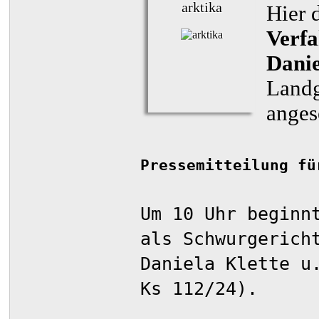
arktika
Hier 
Verfa
Danie
Landg
anges
Pressemitteilung fü
Um 10 Uhr beginn
als Schwurgerich
Daniela Klette u
Ks 112/24).