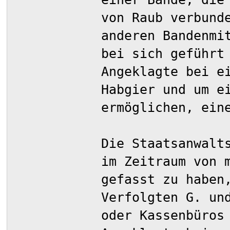
von Raub verbund
anderen Bandenmi
bei sich geführt
Angeklagte bei e
Habgier und um e
ermöglichen, ein
Die Staatsanwalt
im Zeitraum von 
gefasst zu haben
Verfolgten G. un
oder Kassenbüros