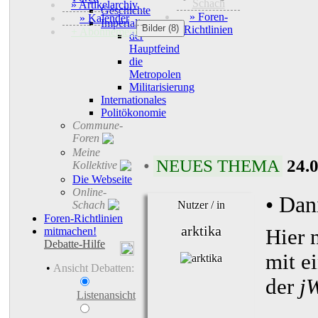
Schach
» Artikelarchiv
Geschichte
» Foren-
» Kalender
Imperialismus
Bilder (8)
Richtlinien
+ Abonnement
der
Hauptfeind
die
Metropolen
Militarisierung
Internationales
Politökonomie
Commune-
Foren
Meine
•
NEUES THEMA
24.
Kollektive
Die Webseite
Online-
• Dan
Schach
Nutzer / in
Foren-Richtlinien
arktika
Hier 
mitmachen!
Debatte-Hilfe
mit e
•
Ansicht Debatten:
der
j
Listenansicht