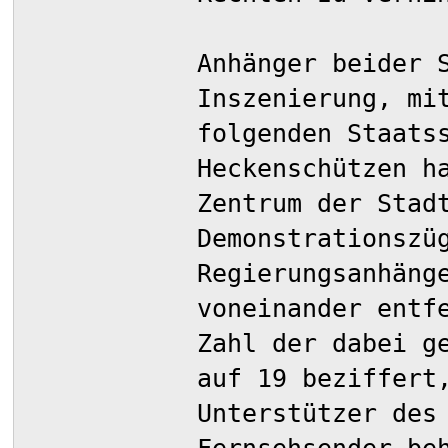
Anhänger beider 
Inszenierung, mi
folgenden Staats
Heckenschützen h
Zentrum der Stad
Demonstrationszü
Regierungsanhäng
voneinander entf
Zahl der dabei g
auf 19 beziffert
Unterstützer des