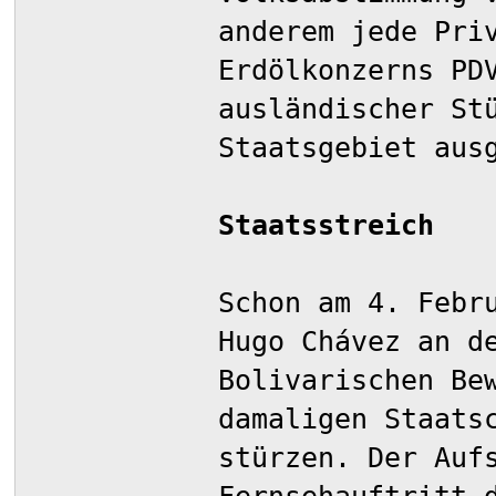
anderem jede Pri
Erdölkonzerns PD
ausländischer St
Staatsgebiet aus
Staatsstreich
Schon am 4. Febr
Hugo Chávez an d
Bolivarischen Be
damaligen Staats
stürzen. Der Auf