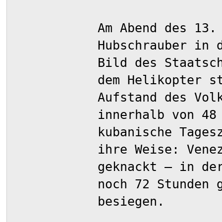
Am Abend des 13.
Hubschrauber in 
Bild des Staatsc
dem Helikopter s
Aufstand des Vol
innerhalb von 48
kubanische Tages
ihre Weise: Vene
geknackt – in de
noch 72 Stunden 
besiegen.