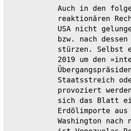
Auch in den folg
reaktionären Rec
USA nicht gelung
bzw. nach dessen
stürzen. Selbst 
2019 um den »int
Übergangspräside
Staatsstreich od
provoziert werde
sich das Blatt e
Erdölimporte aus
Washington nach 