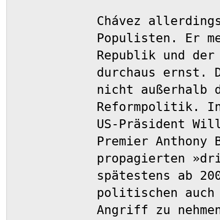
Chávez allerding
Populisten. Er m
Republik und der
durchaus ernst. 
nicht außerhalb 
Reformpolitik. I
US-Präsident Wil
Premier Anthony 
propagierten »dr
spätestens ab 20
politischen auch
Angriff zu nehme