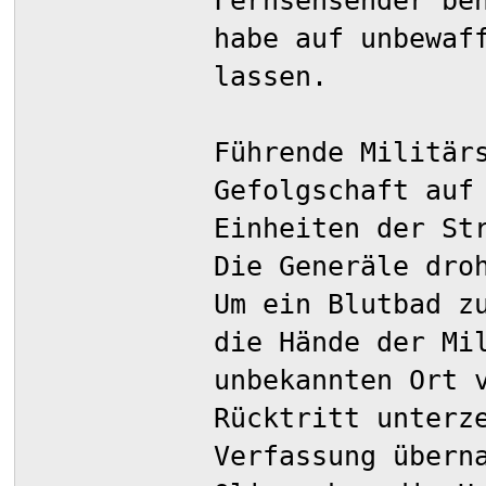
Fernsehsender be
habe auf unbewaf
lassen.
Führende Militär
Gefolgschaft auf
Einheiten der St
Die Generäle dro
Um ein Blutbad z
die Hände der Mi
unbekannten Ort 
Rücktritt unterz
Verfassung übern