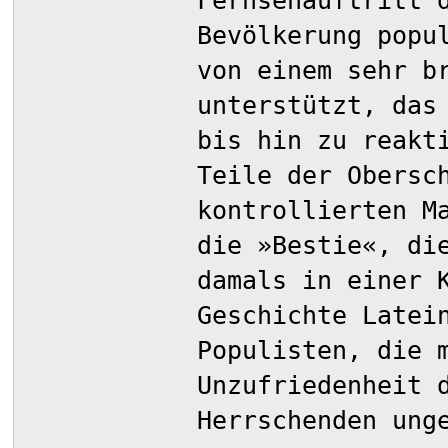
Fernsehauftritt 
Bevölkerung popu
von einem sehr b
unterstützt, das
bis hin zu reakt
Teile der Obersc
kontrollierten M
die »Bestie«, di
damals in einer 
Geschichte Latei
Populisten, die 
Unzufriedenheit 
Herrschenden ung