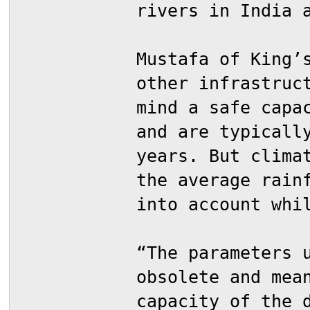
rivers in India 
Mustafa of King’
other infrastruc
mind a safe capa
and are typicall
years. But clima
the average rain
into account whi
“The parameters 
obsolete and mea
capacity of the 