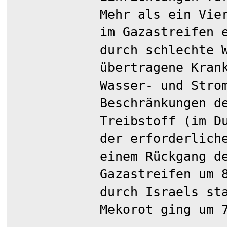
Mehr als ein Vie
im Gazastreifen 
durch schlechte 
übertragene Kran
Wasser- und Stro
Beschränkungen d
Treibstoff (im D
der erforderlich
einem Rückgang d
Gazastreifen um 
durch Israels st
Mekorot ging um 