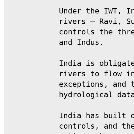
Under the IWT, I
rivers – Ravi, S
controls the thr
and Indus.
India is obligat
rivers to flow i
exceptions, and 
hydrological dat
India has built 
controls, and th