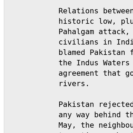
Relations betwee
historic low, pl
Pahalgam attack,
civilians in Ind
blamed Pakistan 
the Indus Waters
agreement that g
rivers.
Pakistan rejecte
any way behind t
May, the neighbo