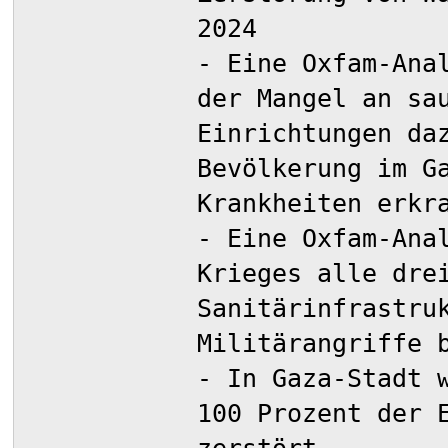
2024
- Eine Oxfam-Ana
der Mangel an sa
Einrichtungen da
Bevölkerung im G
Krankheiten erkr
- Eine Oxfam-Ana
Krieges alle dre
Sanitärinfrastru
Militärangriffe 
- In Gaza-Stadt 
100 Prozent der 