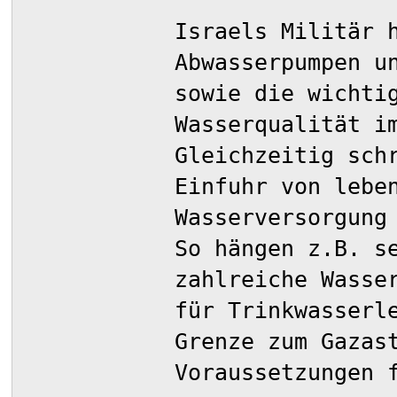
Israels Militär 
Abwasserpumpen u
sowie die wichti
Wasserqualität i
Gleichzeitig sch
Einfuhr von lebe
Wasserversorgung
So hängen z.B. s
zahlreiche Wasse
für Trinkwasserl
Grenze zum Gazas
Voraussetzungen 