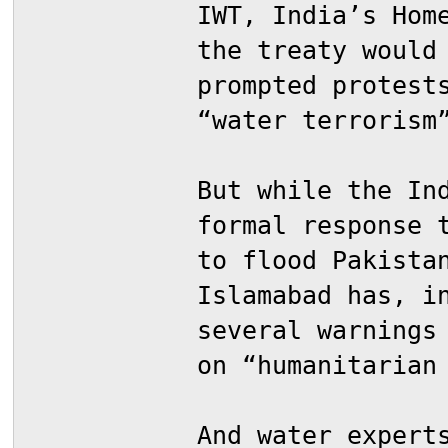
IWT, India’s Hom
the treaty would
prompted protest
“water terrorism
But while the In
formal response 
to flood Pakista
Islamabad has, i
several warnings
on “humanitarian
And water expert