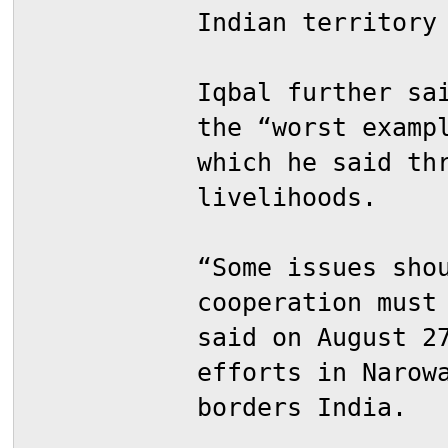
Indian territory
Iqbal further sa
the “worst examp
which he said th
livelihoods.
“Some issues sho
cooperation must
said on August 2
efforts in Narow
borders India.