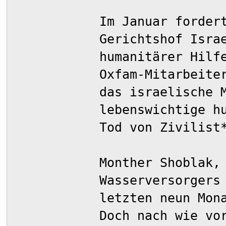
Im Januar forder
Gerichtshof Isra
humanitärer Hilf
Oxfam-Mitarbeite
das israelische 
lebenswichtige h
Tod von Zivilist
Monther Shoblak,
Wasserversorgers
letzten neun Mon
Doch nach wie vo