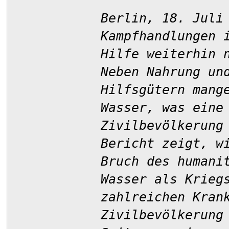
Berlin, 18. Juli
Kampfhandlungen 
Hilfe weiterhin 
Neben Nahrung un
Hilfsgütern mang
Wasser, was eine
Zivilbevölkerung
Bericht zeigt, w
Bruch des humani
Wasser als Krieg
zahlreichen Kran
Zivilbevölkerung