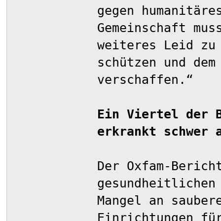
gegen humanitäre
Gemeinschaft mus
weiteres Leid zu
schützen und dem
verschaffen.“
Ein Viertel der 
erkrankt schwer 
Der Oxfam-Berich
gesundheitlichen
Mangel an sauber
Einrichtungen fü